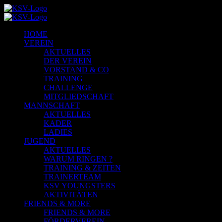
HOME
VEREIN
AKTUELLES
DER VEREIN
VORSTAND & CO
TRAINING
CHALLENGE
MITGLIEDSCHAFT
MANNSCHAFT
AKTUELLES
KADER
LADIES
JUGEND
AKTUELLES
WARUM RINGEN ?
TRAINING & ZEITEN
TRAINERTEAM
KSV YOUNGSTERS
AKTIVITÄTEN
FRIENDS & MORE
FRIENDS & MORE
FÖRDERVEREIN