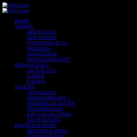
HOME
VEREIN
AKTUELLES
DER VEREIN
VORSTAND & CO
TRAINING
CHALLENGE
MITGLIEDSCHAFT
MANNSCHAFT
AKTUELLES
KADER
LADIES
JUGEND
AKTUELLES
WARUM RINGEN ?
TRAINING & ZEITEN
TRAINERTEAM
KSV YOUNGSTERS
AKTIVITÄTEN
FRIENDS & MORE
FRIENDS & MORE
FÖRDERVEREIN