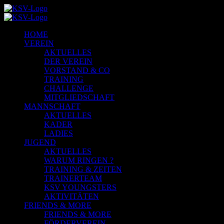
HOME
VEREIN
AKTUELLES
DER VEREIN
VORSTAND & CO
TRAINING
CHALLENGE
MITGLIEDSCHAFT
MANNSCHAFT
AKTUELLES
KADER
LADIES
JUGEND
AKTUELLES
WARUM RINGEN ?
TRAINING & ZEITEN
TRAINERTEAM
KSV YOUNGSTERS
AKTIVITÄTEN
FRIENDS & MORE
FRIENDS & MORE
FÖRDERVEREIN