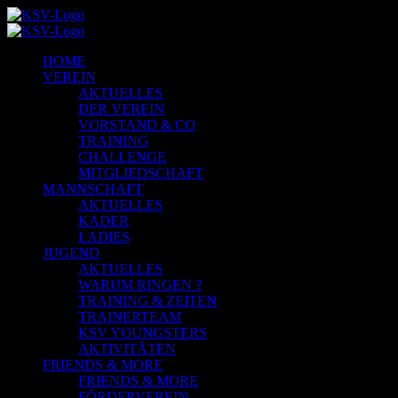
HOME
VEREIN
AKTUELLES
DER VEREIN
VORSTAND & CO
TRAINING
CHALLENGE
MITGLIEDSCHAFT
MANNSCHAFT
AKTUELLES
KADER
LADIES
JUGEND
AKTUELLES
WARUM RINGEN ?
TRAINING & ZEITEN
TRAINERTEAM
KSV YOUNGSTERS
AKTIVITÄTEN
FRIENDS & MORE
FRIENDS & MORE
FÖRDERVEREIN