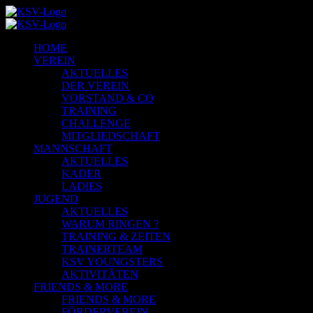
HOME
VEREIN
AKTUELLES
DER VEREIN
VORSTAND & CO
TRAINING
CHALLENGE
MITGLIEDSCHAFT
MANNSCHAFT
AKTUELLES
KADER
LADIES
JUGEND
AKTUELLES
WARUM RINGEN ?
TRAINING & ZEITEN
TRAINERTEAM
KSV YOUNGSTERS
AKTIVITÄTEN
FRIENDS & MORE
FRIENDS & MORE
FÖRDERVEREIN